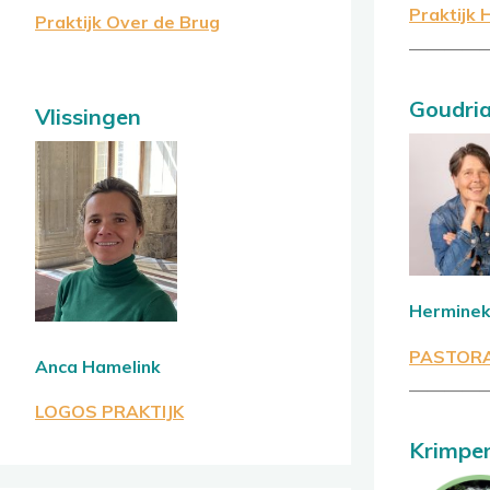
Praktijk 
Praktijk Over de Brug
————
Goudri
Vlissingen
Herminek
PASTORA
Anca Hamelink
————
LOGOS PRAKTIJK
Krimpe