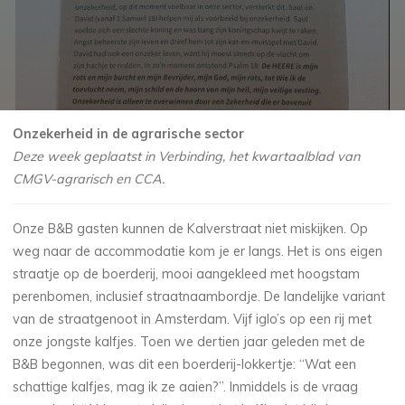
Onzekerheid in de agrarische sector
Deze week geplaatst in Verbinding, het kwartaalblad van
CMGV-agrarisch en CCA.
Onze B&B gasten kunnen de Kalverstraat niet miskijken. Op
weg naar de accommodatie kom je er langs. Het is ons eigen
straatje op de boerderij, mooi aangekleed met hoogstam
perenbomen, inclusief straatnaambordje. De landelijke variant
van de straatgenoot in Amsterdam. Vijf iglo’s op een rij met
onze jongste kalfjes. Toen we dertien jaar geleden met de
B&B begonnen, was dit een boerderij-lokkertje: “Wat een
schattige kalfjes, mag ik ze aaien?”. Inmiddels is de vraag