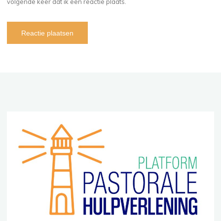
volgende keer dat ik een reactie plaats.