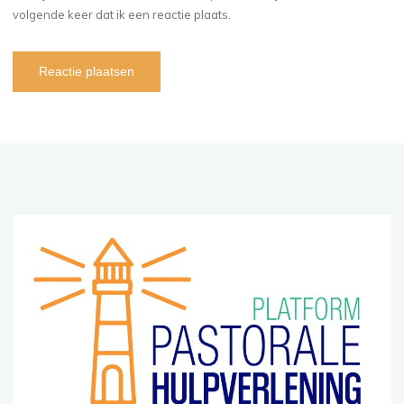
volgende keer dat ik een reactie plaats.