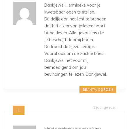
Dankjewel Hermineke voor je
kwetsbaar open te stellen.
Duidelijk aan het licht te brengen
dat het eiken van je leven hoort
bij het leven. Alle gevoelens die
je beschrijft daarbij horen.
De troost dat Jezus erbij is.
Vooral ook om de zachte bries.
Dankjewel het voor mij
bemoedigend om jou
bevindingen te lezen. Dankjewel.
BEANTWOORDEN
3 jaar geleden
I.
Mooi geschreven: door elkaar