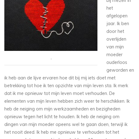
bij mezelf in
het
afgelopen
jaar. Ik ben
door het
overlijden
van mijn
moeder
.
ouderloos
geworden en
ik heb aan de lijve ervaren hoe dit bij mij iets doet met
betrekking tot hoe ik ten opzichte van mijn leven sta. Ik merk
dat ik me opnieuw tot mijn leven moet verhouden. De
elementen van mijn leven hebben zich weer te herschikken. Ik
heb de neiging om mijn werkzaamheden en bezigheden
opnieuw tegen het licht te houden. Ik heb de neiging om
dingen van mijn moeder opeens wel te gaan doen, terwijl ik
het nooit deed. Ik heb me opnieuw te verhouden tot het