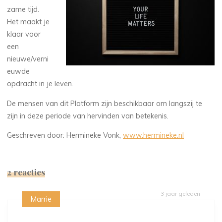
zame tijd.
Het maakt je
klaar voor
een
nieuwe/verni
euwde
opdracht in je leven.
De mensen van dit Platform zijn beschikbaar om langszij te
zijn in deze periode van hervinden van betekenis.
Geschreven door: Hermineke Vonk,
www.hermineke.nl
2 reacties
3 jaar geleden
Marrie