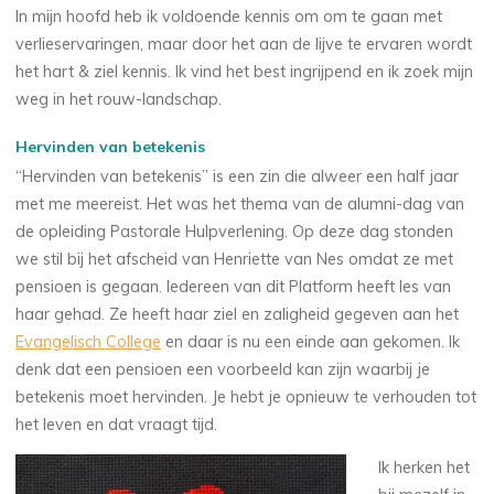
In mijn hoofd heb ik voldoende kennis om om te gaan met
verlieservaringen, maar door het aan de lijve te ervaren wordt
het hart & ziel kennis. Ik vind het best ingrijpend en ik zoek mijn
weg in het rouw-landschap.
Hervinden van betekenis
“Hervinden van betekenis’’ is een zin die alweer een half jaar
met me meereist. Het was het thema van de alumni-dag van
de opleiding Pastorale Hulpverlening. Op deze dag stonden
we stil bij het afscheid van Henriette van Nes omdat ze met
pensioen is gegaan. Iedereen van dit Platform heeft les van
haar gehad. Ze heeft haar ziel en zaligheid gegeven aan het
Evangelisch College
en daar is nu een einde aan gekomen. Ik
denk dat een pensioen een voorbeeld kan zijn waarbij je
betekenis moet hervinden. Je hebt je opnieuw te verhouden tot
het leven en dat vraagt tijd.
Ik herken het