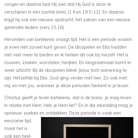
zorgen en daarna laat Hij zien dat Hij God is door te
verschijnen in een zachte bries (1 Kon 19:5-12). En daarna
krijgt hij ook een nieuwe opdracht, het zalven van een nieuwe
generatie leiders (vers 15,16).
Hervinden van betekenis vraagt tijd. Het is een periode waarin
je even niet zoveel kunt geven. De discipelen en Elia hadden
niet veel meer te bieden en ik herken dit ook bij mezelf. Het is
rouwen, zoeken, worstelen, herijken. En langzaamaan komt er
weer uitzicht. Bij de discipelen bleek Jezus toch aanwezig te
zijn. Hetzelfde bij Elia…God ging verder met hen. Zo ook met
mij, en met jou, wanneer je deze perioden herkent in je leven.
Christus geeft je leven betekenis, dat is de basis. Je mag leven
in relatie met Hem. Heb je Hem lief? En in die inbedding mag je
opnieuw zoeken
en ontdekken. Deze periode is vaak een
eenzame tijd,
maar het is
ook een heel-