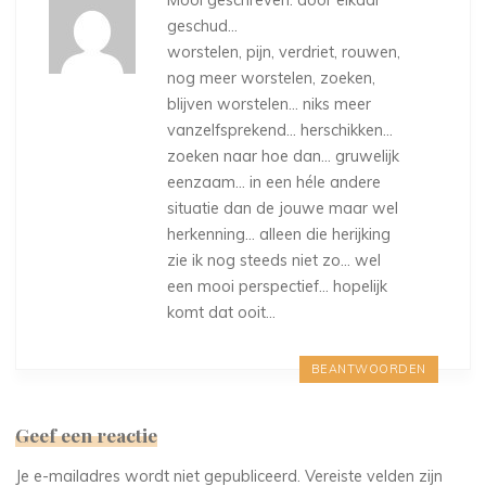
geschud…
worstelen, pijn, verdriet, rouwen,
nog meer worstelen, zoeken,
blijven worstelen… niks meer
vanzelfsprekend… herschikken…
zoeken naar hoe dan… gruwelijk
eenzaam… in een héle andere
situatie dan de jouwe maar wel
herkenning… alleen die herijking
zie ik nog steeds niet zo… wel
een mooi perspectief… hopelijk
komt dat ooit…
BEANTWOORDEN
Geef een reactie
Je e-mailadres wordt niet gepubliceerd.
Vereiste velden zijn