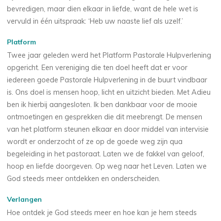
bevredigen, maar dien elkaar in liefde, want de hele wet is
vervuld in één uitspraak: ‘Heb uw naaste lief als uzelf.’
Platform
Twee jaar geleden werd het Platform Pastorale Hulpverlening
opgericht. Een vereniging die ten doel heeft dat er voor
iedereen goede Pastorale Hulpverlening in de buurt vindbaar
is. Ons doel is mensen hoop, licht en uitzicht bieden. Met Adieu
ben ik hierbij aangesloten. Ik ben dankbaar voor de mooie
ontmoetingen en gesprekken die dit meebrengt. De mensen
van het platform steunen elkaar en door middel van intervisie
wordt er onderzocht of ze op de goede weg zijn qua
begeleiding in het pastoraat. Laten we de fakkel van geloof,
hoop en liefde doorgeven. Op weg naar het Leven. Laten we
God steeds meer ontdekken en onderscheiden.
Verlangen
Hoe ontdek je God steeds meer en hoe kan je hem steeds