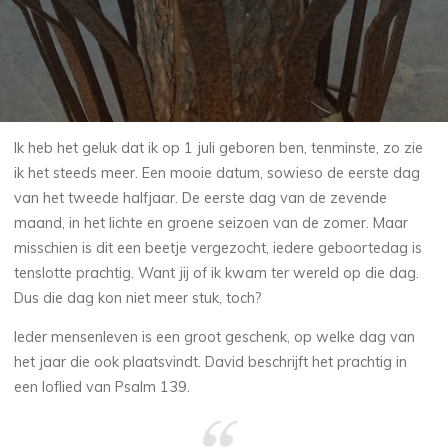
Ik heb het geluk dat ik op 1 juli geboren ben, tenminste, zo zie
ik het steeds meer. Een mooie datum, sowieso de eerste dag
van het tweede halfjaar. De eerste dag van de zevende
maand, in het lichte en groene seizoen van de zomer. Maar
misschien is dit een beetje vergezocht, iedere geboortedag is
tenslotte prachtig. Want jij of ik kwam ter wereld op die dag.
Dus die dag kon niet meer stuk, toch?
Ieder mensenleven is een groot geschenk, op welke dag van
het jaar die ook plaatsvindt. David beschrijft het prachtig in
een loflied van Psalm 139.