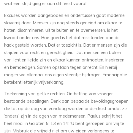
wat een strijd ging er aan dit feest vooraf.
Excuses worden aangeboden en ondertussen gaat moderne
slavernij door. Mensen zijn nog steeds geneigd om elkaar te
haten, discrimineren, uit te buiten en te overheersen. Is het
kwaad onder ons. Hoe goed is het dat misstanden aan de
kaak gesteld worden. Dat er toezicht is. Dat er mensen zijn die
strijden voor recht en gerechtigheid. Dat mensen een baken
van licht en liefde zijn en elkaar kunnen ontmoeten, inspireren
en bemoedigen. Samen opstaan tegen onrecht. En hierbij
mogen we allemaal ons eigen steentje bijdragen. Emancipatie
betekent letterlijk vrijverklaring,
Toekenning van gelijke rechten. Ontheffing van vroeger
bestaande bepalingen. Denk aan bepaalde bevolkingsgroepen
die tot op de dag van vandaag worden onderdrukt omdat ze
‘anders’ zijn in de ogen van medemensen. Paulus schrijft het
heel mooi in Galaten 5: 13 en 14: ‘U bent geroepen om vrij te
zijn. Misbruik die vrijheid niet om uw eigen verlangens te