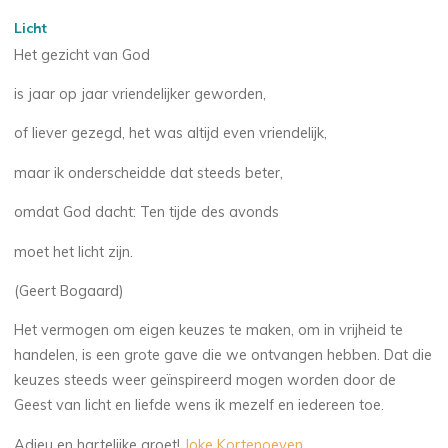
Licht
Het gezicht van God
is jaar op jaar vriendelijker geworden,
of liever gezegd, het was altijd even vriendelijk,
maar ik onderscheidde dat steeds beter,
omdat God dacht: Ten tijde des avonds
moet het licht zijn.
(Geert Bogaard)
Het vermogen om eigen keuzes te maken, om in vrijheid te
handelen, is een grote gave die we ontvangen hebben. Dat die
keuzes steeds weer geïnspireerd mogen worden door de
Geest van licht en liefde wens ik mezelf en iedereen toe.
Adieu en hartelijke groet!
Joke Kortenoeven