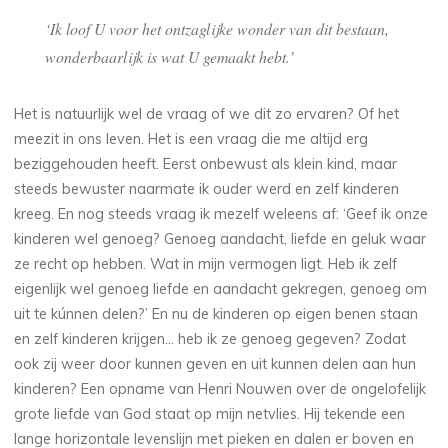
‘Ik loof U voor het ontzaglijke wonder van dit bestaan,
wonderbaarlijk is wat U gemaakt hebt.’
Het is natuurlijk wel de vraag of we dit zo ervaren? Of het
meezit in ons leven. Het is een vraag die me altijd erg
beziggehouden heeft. Eerst onbewust als klein kind, maar
steeds bewuster naarmate ik ouder werd en zelf kinderen
kreeg. En nog steeds vraag ik mezelf weleens af: ‘Geef ik onze
kinderen wel genoeg? Genoeg aandacht, liefde en geluk waar
ze recht op hebben. Wat in mijn vermogen ligt. Heb ik zelf
eigenlijk wel genoeg liefde en aandacht gekregen, genoeg om
uit te kúnnen delen?’ En nu de kinderen op eigen benen staan
en zelf kinderen krijgen… heb ik ze genoeg gegeven? Zodat
ook zij weer door kunnen geven en uit kunnen delen aan hun
kinderen? Een opname van Henri Nouwen over de ongelofelijk
grote liefde van God staat op mijn netvlies. Hij tekende een
lange horizontale levenslijn met pieken en dalen er boven en