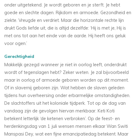
onder uitgetekend. Je wordt geboren en je sterft. Je hebt
goede en slechte dagen. Rijkdom en armoede. Gezondheid en
ziekte. Vreugde en verdriet. Maar die horizontale rechte lijn
drukt Gods liefde uit, die is altijd dezelfde: ‘Hij is met je, Hij is
met ons tot aan het einde van de aarde. Hij heeft ons geluk
voor ogen.’
Gerechtigheid
Makkelijk gezegd wanneer je niet in oorlog leeft, onderdrukt
wordt of tegenslagen hebt? Zeker weten. Je zal bijvoorbeeld
maar in oorlog of armoede geboren worden op dit moment.
Of in slavernij geboren zijn. Wat hebben de slaven geleden
tijdens hun overheersing onder erbarmelijke omstandigheden.
De slachtoffers uit het koloniale tijdperk. Tot op de dag van
vandaag zijn de gevolgen hiervan merkbaar. Keti Koti
betekent letterlijk ‘de ketenen verbroken’. Op de feest- en
herdenkingsdag van 1 juli wensen mensen elkaar Wan Switi
Manspasi Dey, wat een fijne emancipatiedag betekent. Maar