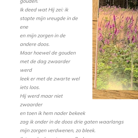
gouden.’
Ik deed wat Hij zei: ik
stopte mijn vreugde in de
ene
en mijn zorgen in de
andere doos.
Maar hoewel de gouden
met de dag zwaarder
werd
leek er met de zwarte wel
iets loos.
Hij werd maar niet
zwaarder
en toen ik hem nader bekeek
zag ik onder in de doos drie gaten waarlangs
mijn zorgen verdwenen, zo bleek.