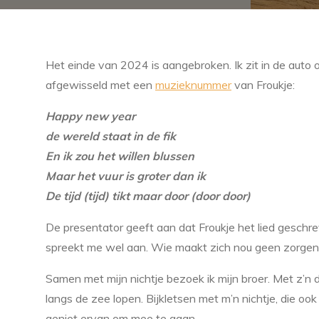
Het einde van 2024 is aangebroken. Ik zit in de auto
afgewisseld met een
muzieknummer
van Froukje:
Happy new year
de wereld staat in de fik
En ik zou het willen blussen
Maar het vuur is groter dan ik
De tijd (tijd) tikt maar door (door door)
De presentator geeft aan dat Froukje het lied geschr
spreekt me wel aan. Wie maakt zich nou geen zorgen
Samen met mijn nichtje bezoek ik mijn broer. Met z’n
langs de zee lopen. Bijkletsen met m’n nichtje, die ook
geniet ervan om mee te gaan.