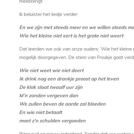
meebrengt.
Ik beluister het liedje verder:
En we zijn met steeds meer en we willen steeds m
Wie het kleine niet eert is het grote niet weert
Dat leerden we ook van onze ouders: ‘Wie het kleine 
mogelijk doorgegeven. De stem van Froukje gaat verd
Wie niet weet wie niet deert
Ik drink nog een drankje proost op het leven
De klok slaat twaalf uur zijn
M’n zonden vergeven dan
We zullen beven de aarde zal bloeden
En wie niet betaalt
moet z’n schulden vergoeden
Bijna oud en nieuw inderdaad. Zonder dat we weten 