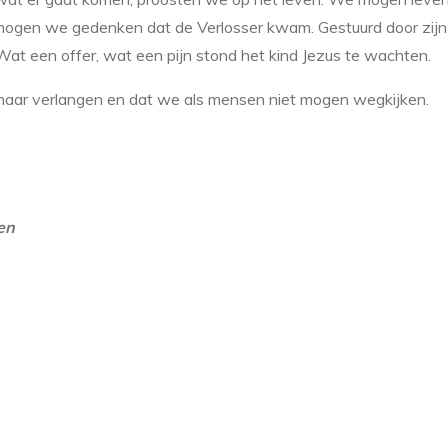
n mogen we gedenken dat de Verlosser kwam. Gestuurd door zijn
Wat een offer, wat een pijn stond het kind Jezus te wachten.
k haar verlangen en dat we als mensen niet mogen wegkijken.
en