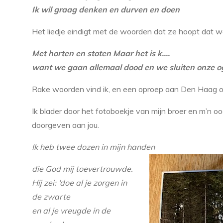
Ik wil graag denken en durven en doen
Het liedje eindigt met de woorden dat ze hoopt dat w
Met horten en stoten Maar het is k.…
want we gaan allemaal dood en we sluiten onze o
Rake woorden vind ik, en een oproep aan Den Haag om
Ik blader door het fotoboekje van mijn broer en m’n o
doorgeven aan jou.
Ik heb twee dozen in mijn handen
die God mij toevertrouwde.
Hij zei: ‘doe al je zorgen in
de zwarte
en al je vreugde in de