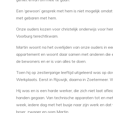
Een ‘gewoon’ gesprek met hem is niet mogelijk omdat h
met gebaren met hem.
Onze ouders kozen voor christelijk onderwijs voor he
Voorburg terechtkwam.
Martin woont na het overlijden van onze ouders in een
appartement en woont daar samen met anderen die ex
de bewoners en er is van alles te doen.
Toen hij op zestienjarige leeftijd uitgeleerd was op do
Werkplaats. Eerst in Rijswijk, daarna in Zoetermeer. 
Hij was en is een harde werker, die zich niet laat afle
handen gegaan. Van technische apparaten tot en met 
week, iedere dag met het busje naar zijn werk en dat vij
broer, zwager en oom Martin.