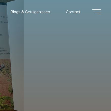
Blogs & Getuigenissen
Contact