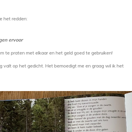
e het redden:
gen ervoor
 te praten met elkaar en het geld goed te gebruiken!
og valt op het gedicht. Het bemoedigt me en graag wil ik het