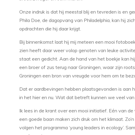
Onze indruk is dat hij meestal blij en tevreden is en ge
Phila Doe, de dagopvang van Philadelphia, kan hij zic
opdrachten die hij daar krijgt.
Bij binnenkomst laat hij mij meteen een mooi fotoboekj
zien heeft daar weer volop genoten van leuke activite
staat een gedicht. Aan de hand van het boekje kan hij 
een broer of zus terug naar Groningen, waar zijn roo
Groningen een bron van vreugde voor hem om te bez
Dat er aardbevingen hebben plaatsgevonden is aan hem h
in het hier en nu. Wat dat betreft kunnen we veel van
Ik lees in de krant over een mooi initiatief. Eén van 
een goede baan maken zich druk om het klimaat. Zo’n 
volgen het programma ‘young leaders in ecology’. Sa