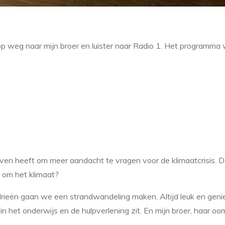
 op weg naar mijn broer en luister naar Radio 1. Het programma
even heeft om meer aandacht te vragen voor de klimaatcrisis. D
 om het klimaat?
 drieën gaan we een strandwandeling maken. Altijd leuk en gen
 in het onderwijs en de hulpverlening zit. En mijn broer, haar oo